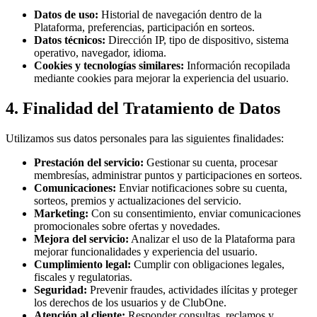
Datos de uso:
Historial de navegación dentro de la
Plataforma, preferencias, participación en sorteos.
Datos técnicos:
Dirección IP, tipo de dispositivo, sistema
operativo, navegador, idioma.
Cookies y tecnologías similares:
Información recopilada
mediante cookies para mejorar la experiencia del usuario.
4. Finalidad del Tratamiento de Datos
Utilizamos sus datos personales para las siguientes finalidades:
Prestación del servicio:
Gestionar su cuenta, procesar
membresías, administrar puntos y participaciones en sorteos.
Comunicaciones:
Enviar notificaciones sobre su cuenta,
sorteos, premios y actualizaciones del servicio.
Marketing:
Con su consentimiento, enviar comunicaciones
promocionales sobre ofertas y novedades.
Mejora del servicio:
Analizar el uso de la Plataforma para
mejorar funcionalidades y experiencia del usuario.
Cumplimiento legal:
Cumplir con obligaciones legales,
fiscales y regulatorias.
Seguridad:
Prevenir fraudes, actividades ilícitas y proteger
los derechos de los usuarios y de ClubOne.
Atención al cliente:
Responder consultas, reclamos y